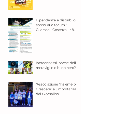
Dipendenze e disturbi del
sonno Auditorium "
Guarasci "Cosenza - 18
gennaio 2024 ore 8,30
Iperconnessi: paese delle
meraviglie o buco nero?
"Associazione 'Insieme per
Crescere' e l'Importanza
del Giornalino"