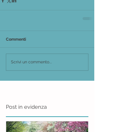
Commenti
Scrivi un commento...
Post in evidenza