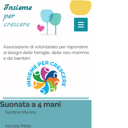
Insieme
per
crescere
Associazione di volontariato per rispondere
ai bisogni delle famiglie, delle neo-mamme
e dei bambini
Suonata a 4 mani
Santina Marino 
Nunzia Mele