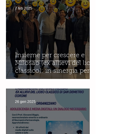
7 feb 2025
Insieme per crescere e
Milosao (ex allievi del liceo
classico): in sinergia per
l'educazione digitale.
26 gen 2025