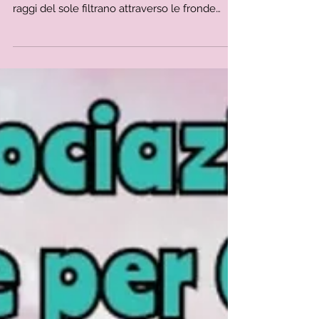
Nunzia Mele Immaginate di camminare
lentamente in una lussureggiante foresta, i
raggi del sole filtrano attraverso le fronde
degli...