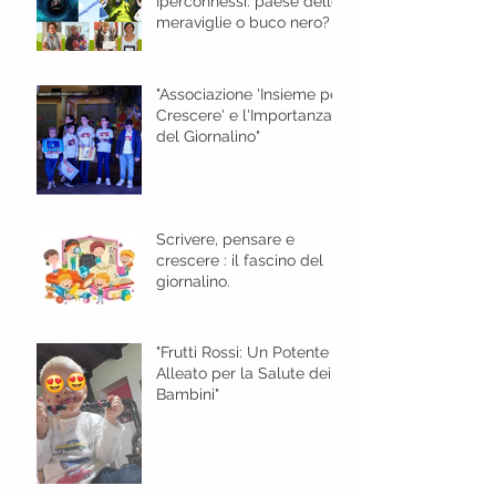
Iperconnessi: paese delle
meraviglie o buco nero?
"Associazione 'Insieme per
Crescere' e l'Importanza
del Giornalino"
Scrivere, pensare e
crescere : il fascino del
giornalino.
"Frutti Rossi: Un Potente
Alleato per la Salute dei
Bambini"