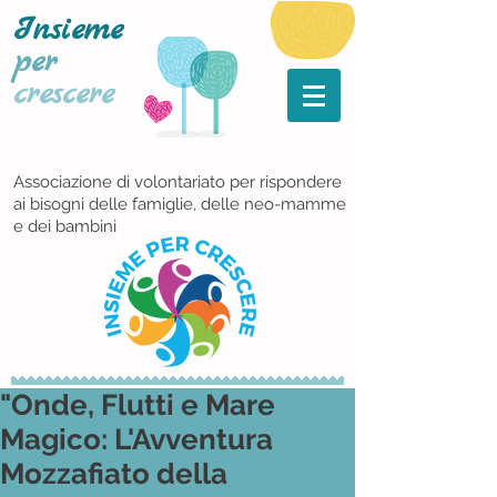
Insieme
per
crescere
Associazione di volontariato per rispondere
ai bisogni delle famiglie, delle neo-mamme
e dei bambini
"Onde, Flutti e Mare
Magico: L'Avventura
Mozzafiato della