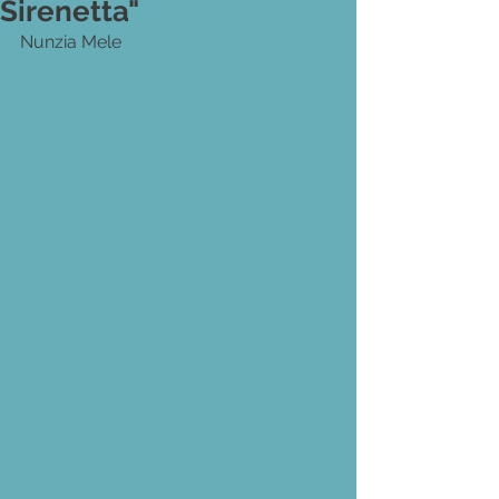
Sirenetta"
Nunzia Mele