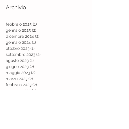
Archivio
febbraio 2025
(1)
1 post
gennaio 2025
(2)
2 post
dicembre 2024
(2)
2 post
gennaio 2024
(1)
1 post
ottobre 2023
(1)
1 post
settembre 2023
(2)
2 post
agosto 2023
(1)
1 post
giugno 2023
(2)
2 post
maggio 2023
(2)
2 post
marzo 2023
(2)
2 post
febbraio 2023
(2)
2 post
gennaio 2023
(2)
2 post
ottobre 2022
(2)
2 post
settembre 2022
(1)
1 post
agosto 2022
(1)
1 post
luglio 2022
(1)
1 post
giugno 2022
(2)
2 post
maggio 2022
(1)
1 post