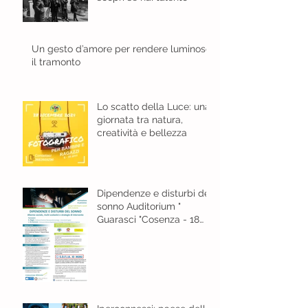
Un gesto d’amore per rendere luminoso
il tramonto
Lo scatto della Luce: una
giornata tra natura,
creatività e bellezza
Dipendenze e disturbi del
sonno Auditorium "
Guarasci "Cosenza - 18
gennaio 2024 ore 8,30