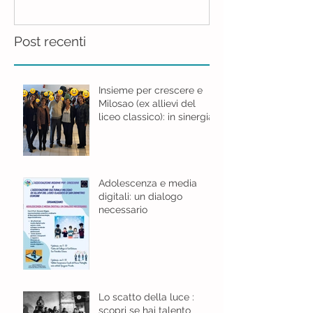
Post recenti
Insieme per crescere e
Milosao (ex allievi del
liceo classico): in sinergia
per l'educazione digitale.
Adolescenza e media
digitali: un dialogo
necessario
Lo scatto della luce :
scopri se hai talento