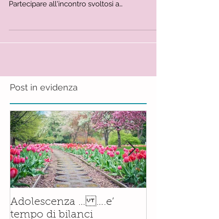
Il gioco e' fondamentale nello sviluppo , nella
salute e nel benessere del bambino.
Partecipare all'incontro svoltosi a
Camigliatello...
Post in evidenza