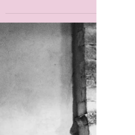
e digitalizzazione non è una scelta casuale,
ma una necessità urgente. La letteratura...