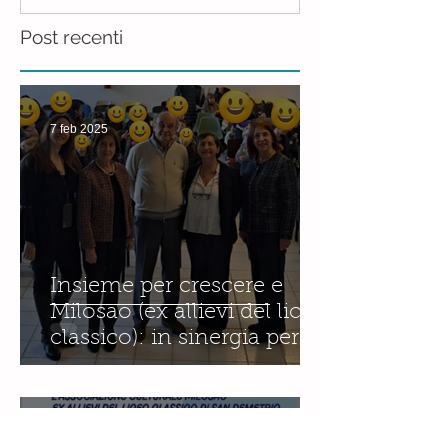
Post recenti
7 feb 2025
Insieme per crescere e
Milosao (ex allievi del liceo
classico): in sinergia per
l'educazione digitale.