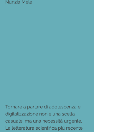
Nunzia Mele
Tornare a parlare di adolescenza e 
digitalizzazione non è una scelta 
casuale, ma una necessità urgente. 
La letteratura scientifica più recente 