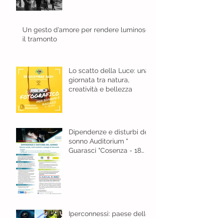
Un gesto d’amore per rendere luminoso
il tramonto
Lo scatto della Luce: una
giornata tra natura,
creatività e bellezza
Dipendenze e disturbi del
sonno Auditorium "
Guarasci "Cosenza - 18
gennaio 2024 ore 8,30
Iperconnessi: paese delle