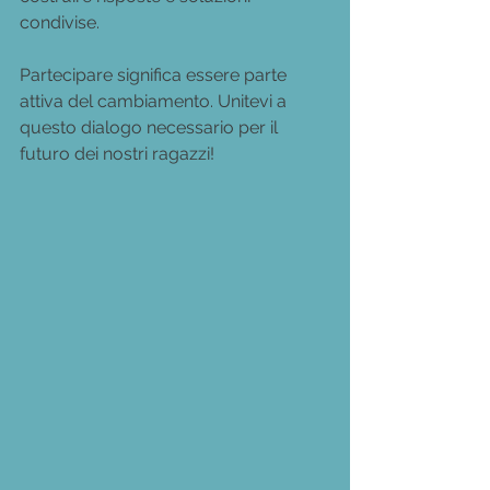
condivise.
Partecipare significa essere parte 
attiva del cambiamento. Unitevi a 
questo dialogo necessario per il 
futuro dei nostri ragazzi!