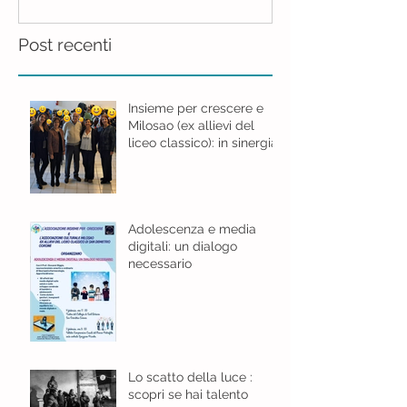
Post recenti
Insieme per crescere e
Milosao (ex allievi del
liceo classico): in sinergia
per l'educazione digitale.
Adolescenza e media
digitali: un dialogo
necessario
Lo scatto della luce :
scopri se hai talento