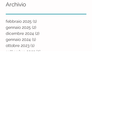
Archivio
febbraio 2025
(1)
1 post
gennaio 2025
(2)
2 post
dicembre 2024
(2)
2 post
gennaio 2024
(1)
1 post
ottobre 2023
(1)
1 post
settembre 2023
(2)
2 post
agosto 2023
(1)
1 post
giugno 2023
(2)
2 post
maggio 2023
(2)
2 post
marzo 2023
(2)
2 post
febbraio 2023
(2)
2 post
gennaio 2023
(2)
2 post
ottobre 2022
(2)
2 post
settembre 2022
(1)
1 post
agosto 2022
(1)
1 post
luglio 2022
(1)
1 post
giugno 2022
(2)
2 post
maggio 2022
(1)
1 post