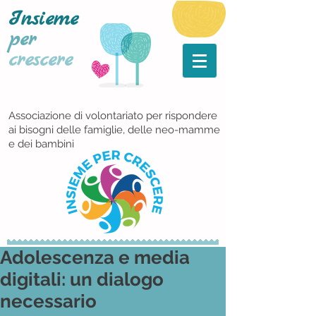
Insieme
per
crescere
Associazione di volontariato per rispondere
ai bisogni delle famiglie, delle neo-mamme
e dei bambini
Adolescenza e media
digitali: un dialogo
necessario