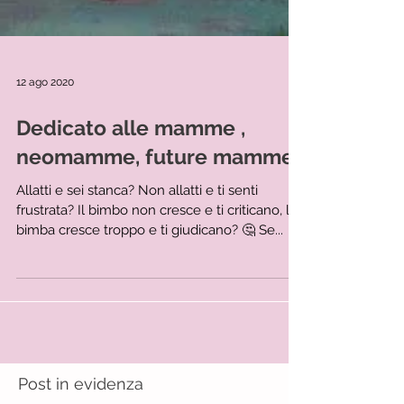
12 ago 2020
Dedicato alle mamme ,
neomamme, future mamme
Allatti e sei stanca? Non allatti e ti senti
frustrata? Il bimbo non cresce e ti criticano, la
bimba cresce troppo e ti giudicano? 🤔 Se...