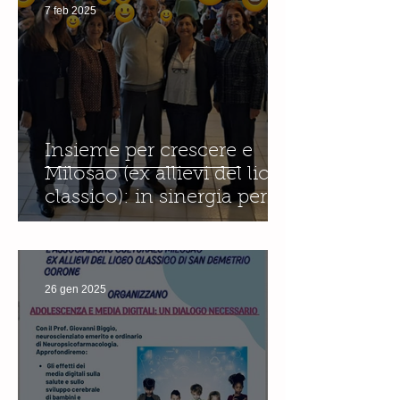
7 feb 2025
Insieme per crescere e
Milosao (ex allievi del liceo
classico): in sinergia per
l'educazione digitale.
26 gen 2025