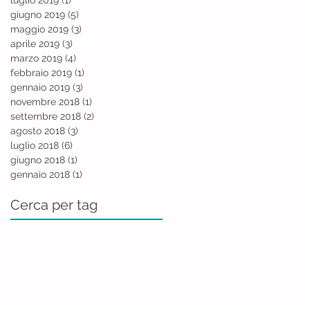
giugno 2019
(5)
5 post
maggio 2019
(3)
3 post
aprile 2019
(3)
3 post
marzo 2019
(4)
4 post
febbraio 2019
(1)
1 post
gennaio 2019
(3)
3 post
novembre 2018
(1)
1 post
settembre 2018
(2)
2 post
agosto 2018
(3)
3 post
luglio 2018
(6)
6 post
giugno 2018
(1)
1 post
gennaio 2018
(1)
1 post
Cerca per tag