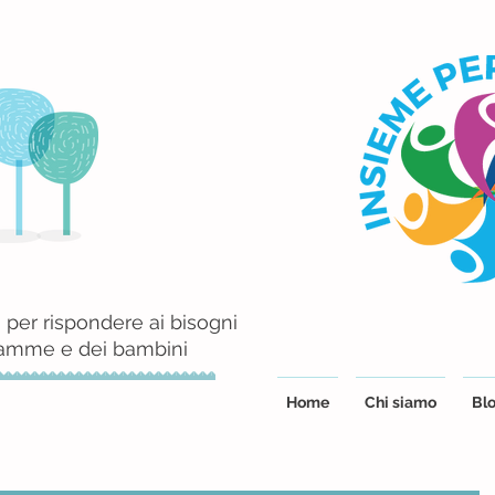
 per rispondere ai bisogni
mamme e dei bambini
Home
Chi siamo
Blo