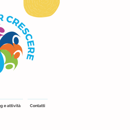
g e attività
Contatti