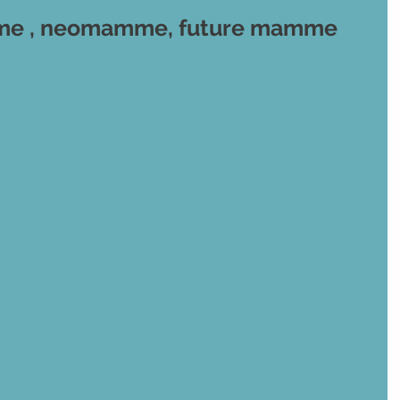
mme , neomamme, future mamme