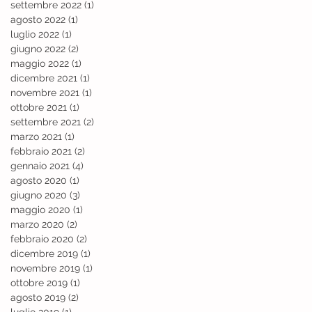
settembre 2022
(1)
1 post
agosto 2022
(1)
1 post
luglio 2022
(1)
1 post
giugno 2022
(2)
2 post
maggio 2022
(1)
1 post
dicembre 2021
(1)
1 post
novembre 2021
(1)
1 post
ottobre 2021
(1)
1 post
settembre 2021
(2)
2 post
marzo 2021
(1)
1 post
febbraio 2021
(2)
2 post
gennaio 2021
(4)
4 post
agosto 2020
(1)
1 post
giugno 2020
(3)
3 post
maggio 2020
(1)
1 post
marzo 2020
(2)
2 post
febbraio 2020
(2)
2 post
dicembre 2019
(1)
1 post
novembre 2019
(1)
1 post
ottobre 2019
(1)
1 post
agosto 2019
(2)
2 post
luglio 2019
(1)
1 post