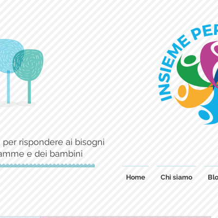
 per rispondere ai bisogni
mamme e dei bambini
Home
Chi siamo
Blo