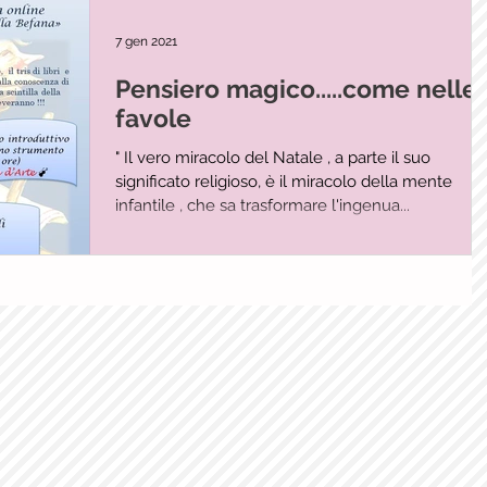
7 gen 2021
Pensiero magico.....come nelle
favole
" Il vero miracolo del Natale , a parte il suo
significato religioso, è il miracolo della mente
infantile , che sa trasformare l'ingenua...