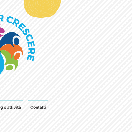
g e attività
Contatti