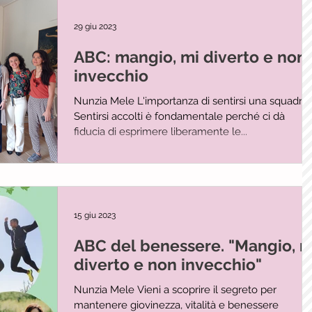
29 giu 2023
ABC: mangio, mi diverto e non
invecchio
Nunzia Mele L'importanza di sentirsi una squadra
Sentirsi accolti è fondamentale perché ci dà
fiducia di esprimere liberamente le...
15 giu 2023
ABC del benessere. "Mangio, m
diverto e non invecchio"
Nunzia Mele Vieni a scoprire il segreto per
mantenere giovinezza, vitalità e benessere