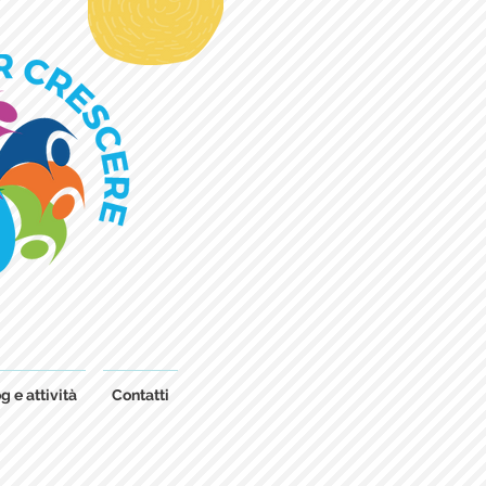
g e attività
Contatti