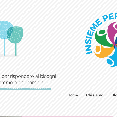
 per rispondere ai bisogni
mamme e dei bambini
Home
Chi siamo
Blo