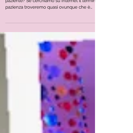
Chiara Orrico E tu cosa fai per essere più
paziente? Se cerchiamo su Internet il termine
pazienza troveremo quasi ovunque che è
una...