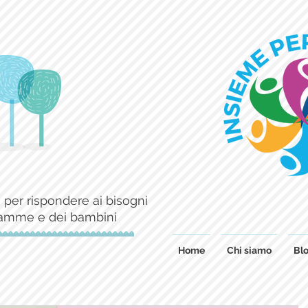
 per rispondere ai bisogni
mamme e dei bambini
Home
Chi siamo
Blo