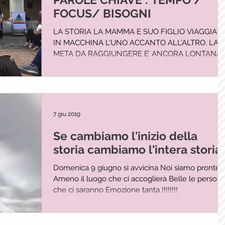
FOCUS/ BISOGNI
LA STORIA LA MAMMA E SUO FIGLIO VIAGGIAN
IN MACCHINA L’UNO ACCANTO ALL’ALTRO. LA
META DA RAGGIUNGERE E’ ANCORA LONTANA
MA QUESTO NON LI...
7 giu 2019
Se cambiamo l'inizio della
storia cambiamo l'intera storia
Domenica 9 giugno si avvicina Noi siamo pronte
Ameno il luogo che ci accoglierà Belle le person
che ci saranno Emozione tanta !!!!!!!!