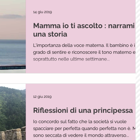
14 giu 2019
Mamma io ti ascolto : narrami
una storia
L'importanza della voce materna. Il bambino è in
grado di sentire e riconoscere il tono materno e,
soprattutto nelle ultime settimane...
12 giu 2019
Riflessioni di una principessa
Io concordo sul fatto che la società si vuole
spacciare per perfetta quando perfetta non è. Mi
sono seccata di vedere il mondo attraverso...