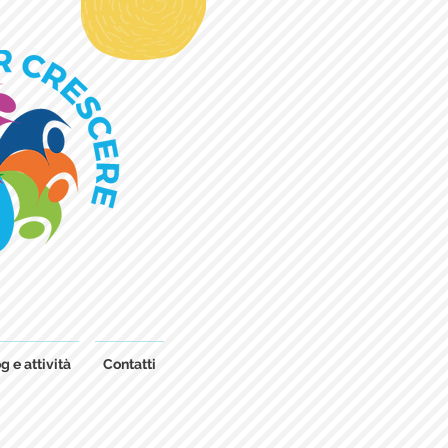
g e attività
Contatti