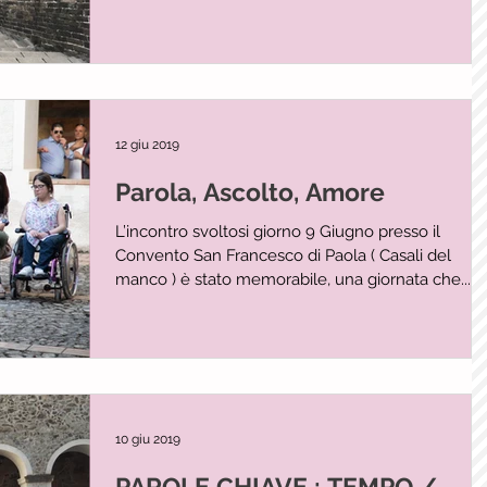
12 giu 2019
Parola, Ascolto, Amore
L’incontro svoltosi giorno 9 Giugno presso il
Convento San Francesco di Paola ( Casali del
manco ) è stato memorabile, una giornata che...
10 giu 2019
PAROLE CHIAVE : TEMPO /