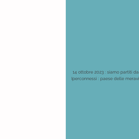
 14 ottobre 2023 : siamo partiti da
Iperconnessi : paese delle meravi