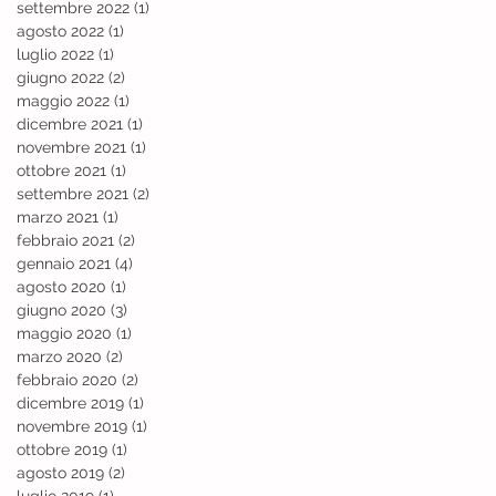
settembre 2022
(1)
1 post
agosto 2022
(1)
1 post
luglio 2022
(1)
1 post
giugno 2022
(2)
2 post
maggio 2022
(1)
1 post
dicembre 2021
(1)
1 post
novembre 2021
(1)
1 post
ottobre 2021
(1)
1 post
settembre 2021
(2)
2 post
marzo 2021
(1)
1 post
febbraio 2021
(2)
2 post
gennaio 2021
(4)
4 post
agosto 2020
(1)
1 post
giugno 2020
(3)
3 post
maggio 2020
(1)
1 post
marzo 2020
(2)
2 post
febbraio 2020
(2)
2 post
dicembre 2019
(1)
1 post
novembre 2019
(1)
1 post
ottobre 2019
(1)
1 post
agosto 2019
(2)
2 post
luglio 2019
(1)
1 post