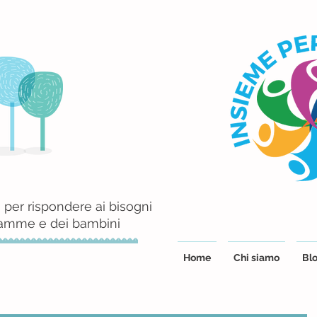
 per rispondere ai bisogni
mamme e dei bambini
Home
Chi siamo
Blo