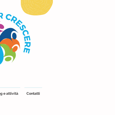
g e attività
Contatti