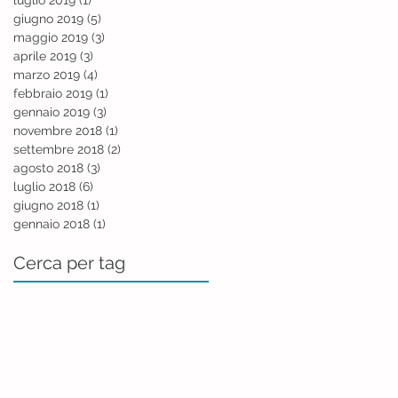
giugno 2019
(5)
5 post
maggio 2019
(3)
3 post
aprile 2019
(3)
3 post
marzo 2019
(4)
4 post
febbraio 2019
(1)
1 post
gennaio 2019
(3)
3 post
novembre 2018
(1)
1 post
settembre 2018
(2)
2 post
agosto 2018
(3)
3 post
luglio 2018
(6)
6 post
giugno 2018
(1)
1 post
gennaio 2018
(1)
1 post
Cerca per tag