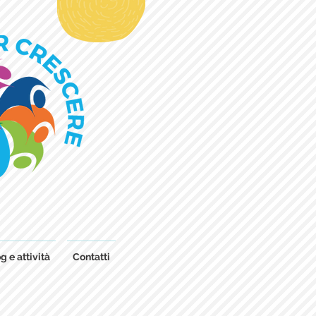
g e attività
Contatti