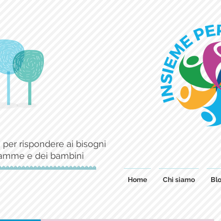
 per rispondere ai bisogni
mamme e dei bambini
Home
Chi siamo
Blo