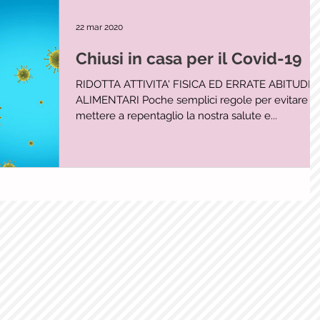
22 mar 2020
Chiusi in casa per il Covid-19
RIDOTTA ATTIVITA' FISICA ED ERRATE ABITUDINI
ALIMENTARI Poche semplici regole per evitare di
mettere a repentaglio la nostra salute e...