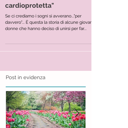
Progetto "pre-Sila
cardioprotetta"
Se ci crediamo i sogni si avverano..."per
davvero"... È questa la storia di alcune giovani
donne che hanno deciso di unirsi per far...
Post in evidenza