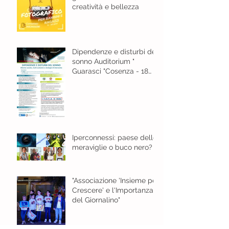
creatività e bellezza
Dipendenze e disturbi del
sonno Auditorium "
Guarasci "Cosenza - 18
gennaio 2024 ore 8,30
Iperconnessi: paese delle
meraviglie o buco nero?
"Associazione 'Insieme per
Crescere' e l'Importanza
del Giornalino"