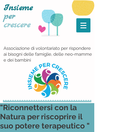
Insieme
per
crescere
Associazione di volontariato per rispondere
ai bisogni delle famiglie, delle neo-mamme
e dei bambini
"Riconnettersi con la
Natura per riscoprire il
suo potere terapeutico "