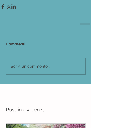
Commenti
Scrivi un commento...
Post in evidenza