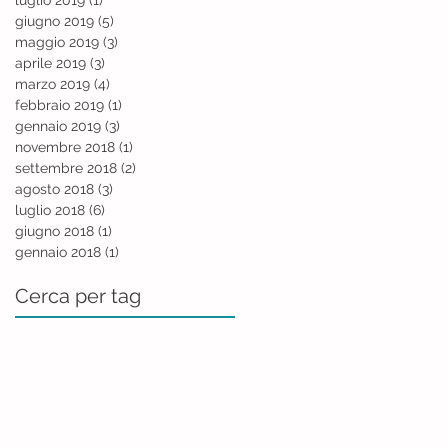
giugno 2019
(5)
5 post
maggio 2019
(3)
3 post
aprile 2019
(3)
3 post
marzo 2019
(4)
4 post
febbraio 2019
(1)
1 post
gennaio 2019
(3)
3 post
novembre 2018
(1)
1 post
settembre 2018
(2)
2 post
agosto 2018
(3)
3 post
luglio 2018
(6)
6 post
giugno 2018
(1)
1 post
gennaio 2018
(1)
1 post
Cerca per tag