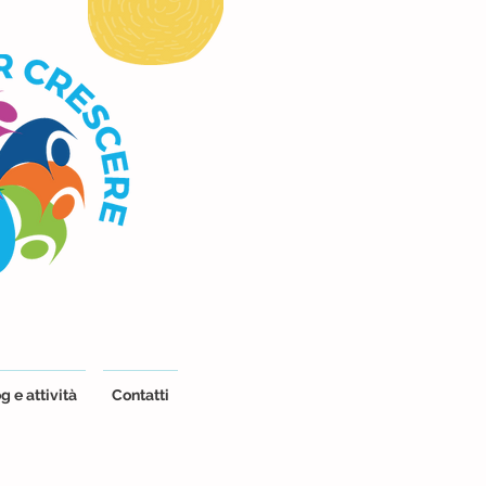
g e attività
Contatti