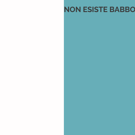
NON ESISTE BABBO