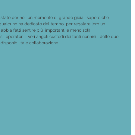
 e'stato per noi  un momento di grande gioia : sapere che  
qualcuno ha dedicato del tempo  per regalare loro un 
 abbia fatti sentire più  importanti e meno soli!
i  operatori ,  veri angeli custodi dei tanti nonnini   delle due  
 disponibilità e collaborazione .