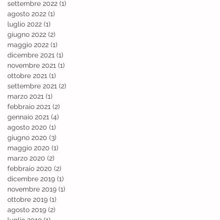
settembre 2022
(1)
1 post
agosto 2022
(1)
1 post
luglio 2022
(1)
1 post
giugno 2022
(2)
2 post
maggio 2022
(1)
1 post
dicembre 2021
(1)
1 post
novembre 2021
(1)
1 post
ottobre 2021
(1)
1 post
settembre 2021
(2)
2 post
marzo 2021
(1)
1 post
febbraio 2021
(2)
2 post
gennaio 2021
(4)
4 post
agosto 2020
(1)
1 post
giugno 2020
(3)
3 post
maggio 2020
(1)
1 post
marzo 2020
(2)
2 post
febbraio 2020
(2)
2 post
dicembre 2019
(1)
1 post
novembre 2019
(1)
1 post
ottobre 2019
(1)
1 post
agosto 2019
(2)
2 post
luglio 2019
(1)
1 post