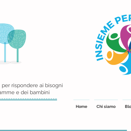
 per rispondere ai bisogni
mamme e dei bambini
Home
Chi siamo
Blo