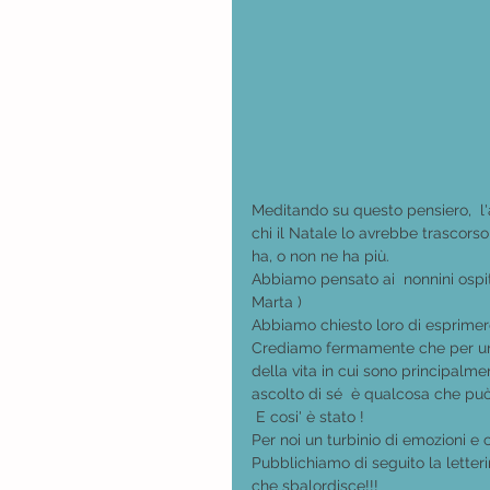
Meditando su questo pensiero,  l'
chi il Natale lo avrebbe trascorso 
ha, o non ne ha più.  
Abbiamo pensato ai  nonnini ospiti 
Marta )
Abbiamo chiesto loro di esprimere
Crediamo fermamente che per un an
della vita in cui sono principalmen
ascolto di sé  è qualcosa che può 
 E cosi' è stato !
Per noi un turbinio di emozioni e 
Pubblichiamo di seguito la letter
che sbalordisce!!!