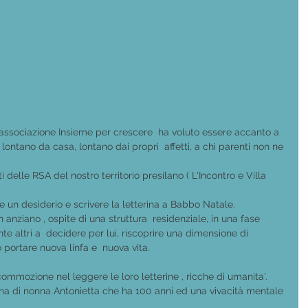
associazione Insieme per crescere  ha voluto essere accanto a  
lontano da casa, lontano dai propri  affetti, a chi parenti non ne 
delle RSA del nostro territorio presilano ( L'Incontro e Villa 
 un desiderio e scrivere la letterina a Babbo Natale.
ziano , ospite di una struttura  residenziale, in una fase 
te altri a  decidere per lui, riscoprire una dimensione di 
portare nuova linfa e  nuova vita.
commozione nel leggere le loro letterine , ricche di umanita'. 
ina di nonna Antonietta che ha 100 anni ed una vivacità mentale 