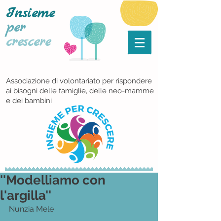
Insieme
per
crescere
Associazione di volontariato per rispondere
ai bisogni delle famiglie, delle neo-mamme
e dei bambini
''Modelliamo con
l'argilla''
Nunzia Mele