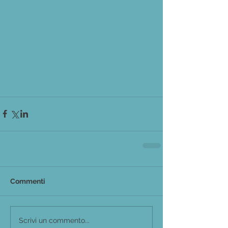
Commenti
Scrivi un commento...