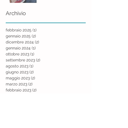
Archivio
febbraio 2025
(1)
1 post
gennaio 2025
(2)
2 post
dicembre 2024
(2)
2 post
gennaio 2024
(1)
1 post
ottobre 2023
(1)
1 post
settembre 2023
(2)
2 post
agosto 2023
(1)
1 post
giugno 2023
(2)
2 post
maggio 2023
(2)
2 post
marzo 2023
(2)
2 post
febbraio 2023
(2)
2 post
gennaio 2023
(2)
2 post
ottobre 2022
(2)
2 post
settembre 2022
(1)
1 post
agosto 2022
(1)
1 post
luglio 2022
(1)
1 post
giugno 2022
(2)
2 post