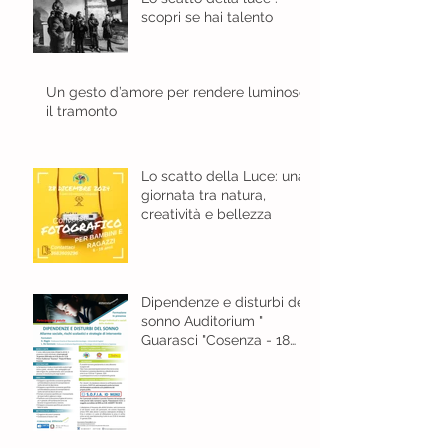
scopri se hai talento
Un gesto d’amore per rendere luminoso
il tramonto
Lo scatto della Luce: una
giornata tra natura,
creatività e bellezza
Dipendenze e disturbi del
sonno Auditorium "
Guarasci "Cosenza - 18
gennaio 2024 ore 8,30