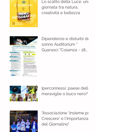
Lo scatto della Luce: una
giornata tra natura,
creatività e bellezza
Dipendenze e disturbi del
sonno Auditorium "
Guarasci "Cosenza - 18
gennaio 2024 ore 8,30
Iperconnessi: paese delle
meraviglie o buco nero?
"Associazione 'Insieme per
Crescere' e l'Importanza
del Giornalino"