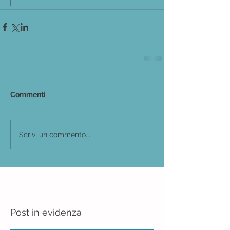
I
Commenti
Scrivi un commento...
Post in evidenza