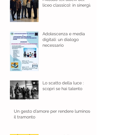
liceo classico): in sinergia
per l'educazione digitale.
Adolescenza e media
digitali: un dialogo
necessario
Lo scatto della luce :
scopri se hai talento
Un gesto d’amore per rendere luminoso
il tramonto