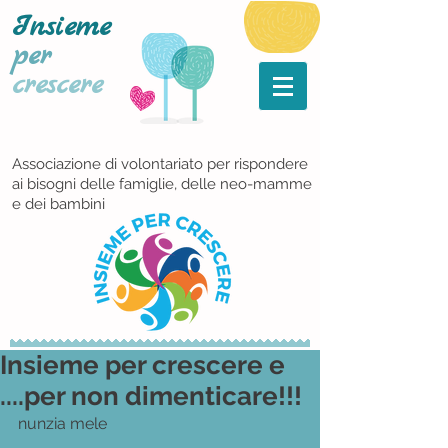
Insieme
per
crescere
Associazione di volontariato per rispondere
ai bisogni delle famiglie, delle neo-mamme
e dei bambini
Insieme per crescere e
....per non dimenticare!!!
nunzia mele