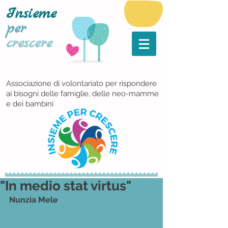
Insieme
per
crescere
Associazione di volontariato per rispondere
ai bisogni delle famiglie, delle neo-mamme
e dei bambini
"In medio stat virtus"
Nunzia Mele