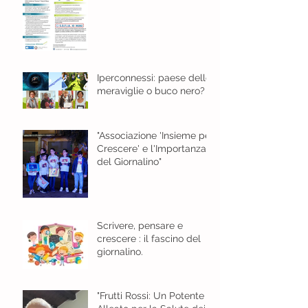
gennaio 2024 ore 8,30
Iperconnessi: paese delle
meraviglie o buco nero?
"Associazione 'Insieme per
Crescere' e l'Importanza
del Giornalino"
Scrivere, pensare e
crescere : il fascino del
giornalino.
"Frutti Rossi: Un Potente