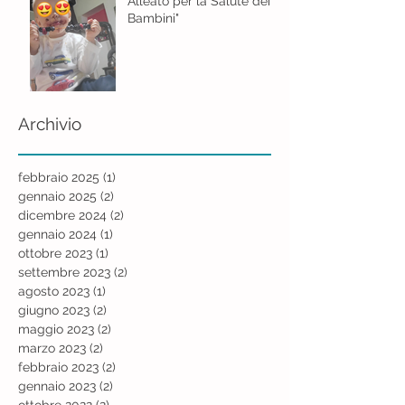
Alleato per la Salute dei
Bambini"
Archivio
febbraio 2025
(1)
1 post
gennaio 2025
(2)
2 post
dicembre 2024
(2)
2 post
gennaio 2024
(1)
1 post
ottobre 2023
(1)
1 post
settembre 2023
(2)
2 post
agosto 2023
(1)
1 post
giugno 2023
(2)
2 post
maggio 2023
(2)
2 post
marzo 2023
(2)
2 post
febbraio 2023
(2)
2 post
gennaio 2023
(2)
2 post
ottobre 2022
(2)
2 post