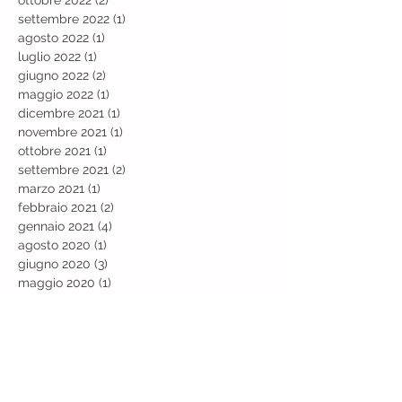
settembre 2022
(1)
1 post
agosto 2022
(1)
1 post
luglio 2022
(1)
1 post
giugno 2022
(2)
2 post
maggio 2022
(1)
1 post
dicembre 2021
(1)
1 post
novembre 2021
(1)
1 post
ottobre 2021
(1)
1 post
settembre 2021
(2)
2 post
marzo 2021
(1)
1 post
febbraio 2021
(2)
2 post
gennaio 2021
(4)
4 post
agosto 2020
(1)
1 post
giugno 2020
(3)
3 post
maggio 2020
(1)
1 post
marzo 2020
(2)
2 post
febbraio 2020
(2)
2 post
dicembre 2019
(1)
1 post
novembre 2019
(1)
1 post
ottobre 2019
(1)
1 post
agosto 2019
(2)
2 post