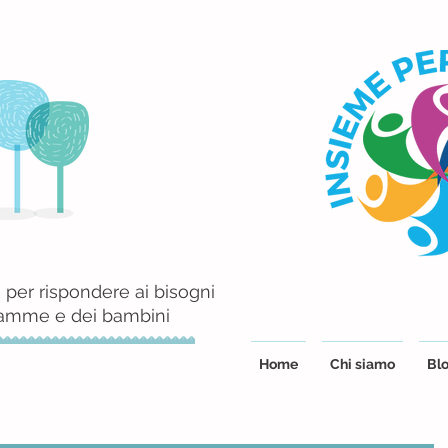
 per rispondere ai bisogni
mamme e dei bambini
Home
Chi siamo
Blo