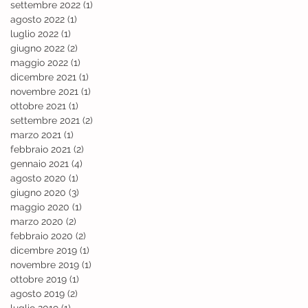
settembre 2022
(1)
1 post
agosto 2022
(1)
1 post
luglio 2022
(1)
1 post
giugno 2022
(2)
2 post
maggio 2022
(1)
1 post
dicembre 2021
(1)
1 post
novembre 2021
(1)
1 post
ottobre 2021
(1)
1 post
settembre 2021
(2)
2 post
marzo 2021
(1)
1 post
febbraio 2021
(2)
2 post
gennaio 2021
(4)
4 post
agosto 2020
(1)
1 post
giugno 2020
(3)
3 post
maggio 2020
(1)
1 post
marzo 2020
(2)
2 post
febbraio 2020
(2)
2 post
dicembre 2019
(1)
1 post
novembre 2019
(1)
1 post
ottobre 2019
(1)
1 post
agosto 2019
(2)
2 post
luglio 2019
(1)
1 post