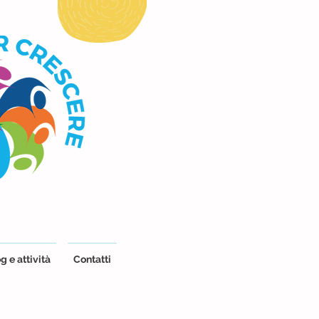
g e attività
Contatti