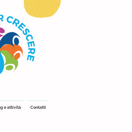
g e attività
Contatti