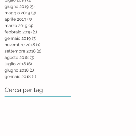
giugno 2019
(5)
5 post
maggio 2019
(3)
3 post
aprile 2019
(3)
3 post
marzo 2019
(4)
4 post
febbraio 2019
(1)
1 post
gennaio 2019
(3)
3 post
novembre 2018
(1)
1 post
settembre 2018
(2)
2 post
agosto 2018
(3)
3 post
luglio 2018
(6)
6 post
giugno 2018
(1)
1 post
gennaio 2018
(1)
1 post
Cerca per tag