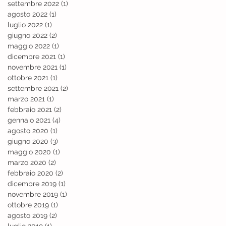
settembre 2022
(1)
1 post
agosto 2022
(1)
1 post
luglio 2022
(1)
1 post
giugno 2022
(2)
2 post
maggio 2022
(1)
1 post
dicembre 2021
(1)
1 post
novembre 2021
(1)
1 post
ottobre 2021
(1)
1 post
settembre 2021
(2)
2 post
marzo 2021
(1)
1 post
febbraio 2021
(2)
2 post
gennaio 2021
(4)
4 post
agosto 2020
(1)
1 post
giugno 2020
(3)
3 post
maggio 2020
(1)
1 post
marzo 2020
(2)
2 post
febbraio 2020
(2)
2 post
dicembre 2019
(1)
1 post
novembre 2019
(1)
1 post
ottobre 2019
(1)
1 post
agosto 2019
(2)
2 post
luglio 2019
(1)
1 post