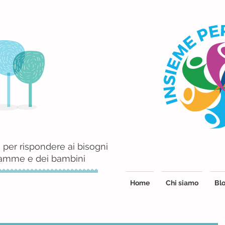
 per rispondere ai bisogni
mamme e dei bambini
Home
Chi siamo
Blo