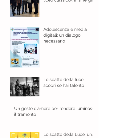
liceo classico): in sinergia
per l'educazione digitale.
Adolescenza e media
digitali: un dialogo
necessario
Lo scatto della luce :
scopri se hai talento
Un gesto d’amore per rendere luminoso
il tramonto
Lo scatto della Luce: una