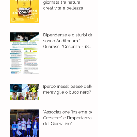
giornata tra natura,
creatività e bellezza
Dipendenze e disturbi del
sonno Auditorium "
Guarasci "Cosenza - 18
gennaio 2024 ore 8,30
Iperconnessi: paese delle
meraviglie o buco nero?
"Associazione 'Insieme per
Crescere' e l'Importanza
del Giornalino"