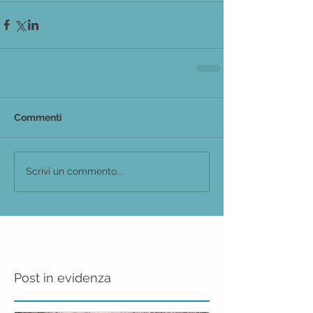
Commenti
Scrivi un commento...
Post in evidenza