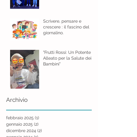
Scrivere, pensare e
crescere : il fascino del
giornalino.
"Frutti Rossi: Un Potente
Alleato per la Salute dei
Bambini"
Archivio
febbraio 2025
(1)
1 post
gennaio 2025
(2)
2 post
dicembre 2024
(2)
2 post