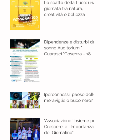
Lo scatto della Luce: una
giornata tra natura,
creatività e bellezza
Dipendenze e disturbi del
sonno Auditorium "
Guarasci "Cosenza - 18
gennaio 2024 ore 8,30
Iperconnessi: paese delle
meraviglie o buco nero?
"Associazione 'Insieme per
Crescere' e l'Importanza
del Giornalino"