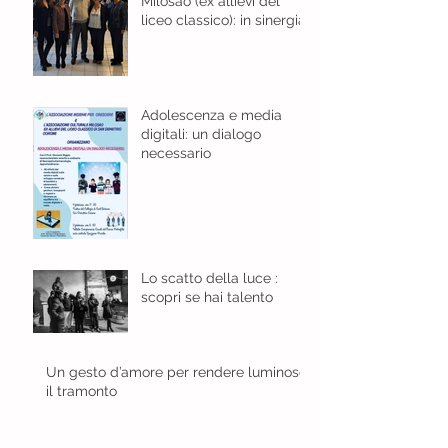
Milosao (ex allievi del
liceo classico): in sinergia
per l'educazione digitale.
Adolescenza e media
digitali: un dialogo
necessario
Lo scatto della luce :
scopri se hai talento
Un gesto d’amore per rendere luminoso
il tramonto