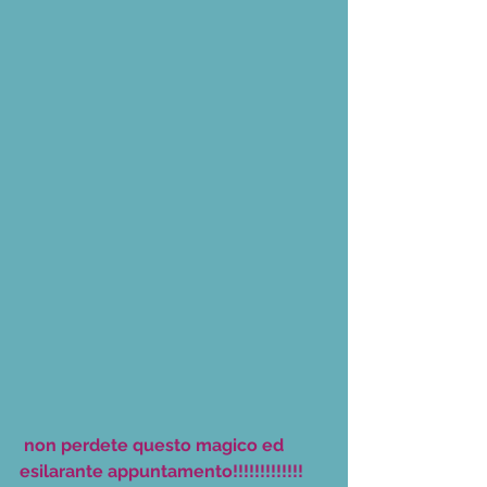
non perdete questo magico ed 
esilarante appuntamento!!!!!!!!!!!!!