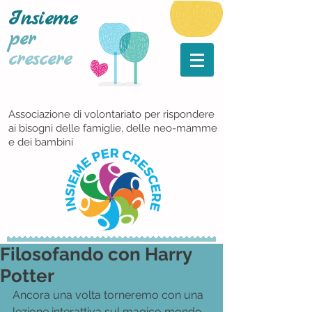
Insieme
per
crescere
Associazione di volontariato per rispondere
ai bisogni delle famiglie, delle neo-mamme
e dei bambini
Filosofando con Harry
Potter
Ancora una volta torneremo con una 
lezione interattiva sul magico mondo 