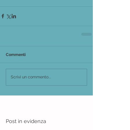
Commenti
Scrivi un commento...
Post in evidenza