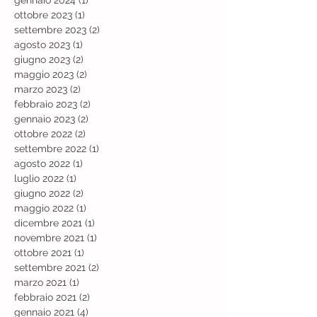
gennaio 2024
(1)
1 post
ottobre 2023
(1)
1 post
settembre 2023
(2)
2 post
agosto 2023
(1)
1 post
giugno 2023
(2)
2 post
maggio 2023
(2)
2 post
marzo 2023
(2)
2 post
febbraio 2023
(2)
2 post
gennaio 2023
(2)
2 post
ottobre 2022
(2)
2 post
settembre 2022
(1)
1 post
agosto 2022
(1)
1 post
luglio 2022
(1)
1 post
giugno 2022
(2)
2 post
maggio 2022
(1)
1 post
dicembre 2021
(1)
1 post
novembre 2021
(1)
1 post
ottobre 2021
(1)
1 post
settembre 2021
(2)
2 post
marzo 2021
(1)
1 post
febbraio 2021
(2)
2 post
gennaio 2021
(4)
4 post