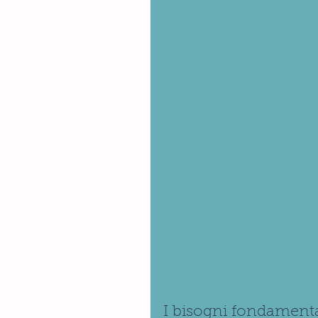
I bisogni fondament