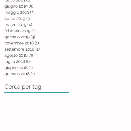
giugno 2019
(5)
5 post
maggio 2019
(3)
3 post
aprile 2019
(3)
3 post
marzo 2019
(4)
4 post
febbraio 2019
(1)
1 post
gennaio 2019
(3)
3 post
novembre 2018
(1)
1 post
settembre 2018
(2)
2 post
agosto 2018
(3)
3 post
luglio 2018
(6)
6 post
giugno 2018
(1)
1 post
gennaio 2018
(1)
1 post
Cerca per tag