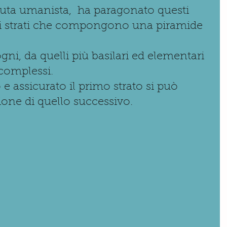
uta umanista,  ha paragonato questi 
di strati che compongono una piramide 
gni, da quelli più basilari ed elementari 
e complessi.
 e assicurato il primo strato si può 
zione di quello successivo.