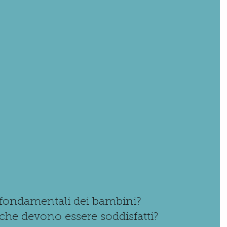
 fondamentali dei bambini?
 che devono essere soddisfatti?