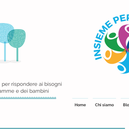
 per rispondere ai bisogni
mamme e dei bambini
Home
Chi siamo
Blo