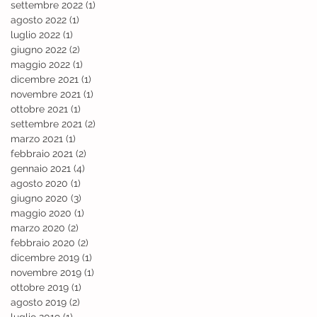
settembre 2022
(1)
1 post
agosto 2022
(1)
1 post
luglio 2022
(1)
1 post
giugno 2022
(2)
2 post
maggio 2022
(1)
1 post
dicembre 2021
(1)
1 post
novembre 2021
(1)
1 post
ottobre 2021
(1)
1 post
settembre 2021
(2)
2 post
marzo 2021
(1)
1 post
febbraio 2021
(2)
2 post
gennaio 2021
(4)
4 post
agosto 2020
(1)
1 post
giugno 2020
(3)
3 post
maggio 2020
(1)
1 post
marzo 2020
(2)
2 post
febbraio 2020
(2)
2 post
dicembre 2019
(1)
1 post
novembre 2019
(1)
1 post
ottobre 2019
(1)
1 post
agosto 2019
(2)
2 post
luglio 2019
(1)
1 post