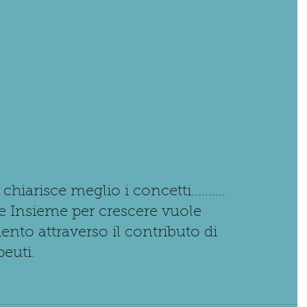
iarisce meglio i concetti..........
ne Insieme per crescere vuole 
nto attraverso il contributo di 
peuti.