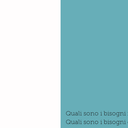
Quali sono i bisogni
Quali sono i bisogni