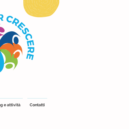
g e attività
Contatti