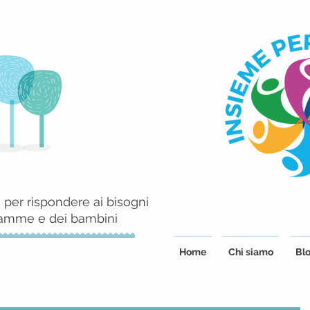
 per rispondere ai bisogni
mamme e dei bambini
Home
Chi siamo
Blo