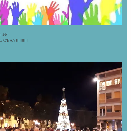
 se'
C'ERA !!!!!!!!!!