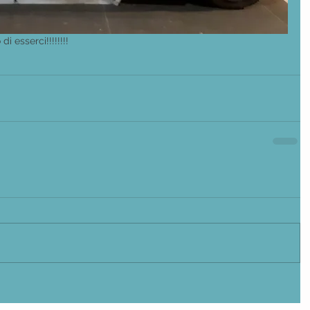
i esserci!!!!!!!!