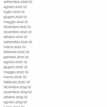
settembre 2022
(1)
1 post
agosto 2022
(1)
1 post
luglio 2022
(1)
1 post
giugno 2022
(2)
2 post
maggio 2022
(1)
1 post
dicembre 2021
(1)
1 post
novembre 2021
(1)
1 post
ottobre 2021
(1)
1 post
settembre 2021
(2)
2 post
marzo 2021
(1)
1 post
febbraio 2021
(2)
2 post
gennaio 2021
(4)
4 post
agosto 2020
(1)
1 post
giugno 2020
(3)
3 post
maggio 2020
(1)
1 post
marzo 2020
(2)
2 post
febbraio 2020
(2)
2 post
dicembre 2019
(1)
1 post
novembre 2019
(1)
1 post
ottobre 2019
(1)
1 post
agosto 2019
(2)
2 post
luglio 2019
(1)
1 post