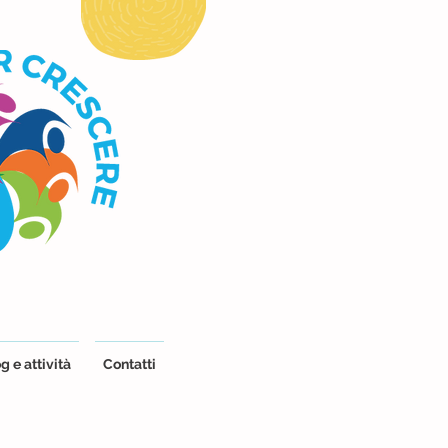
g e attività
Contatti