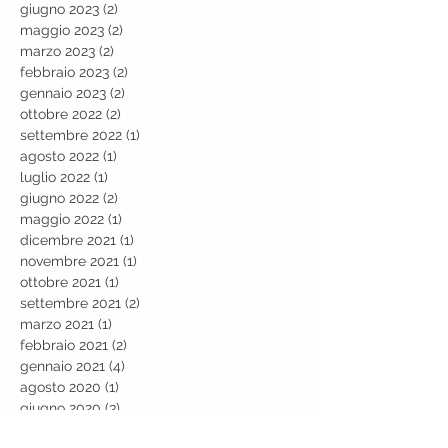
giugno 2023
(2)
2 post
maggio 2023
(2)
2 post
marzo 2023
(2)
2 post
febbraio 2023
(2)
2 post
gennaio 2023
(2)
2 post
ottobre 2022
(2)
2 post
settembre 2022
(1)
1 post
agosto 2022
(1)
1 post
luglio 2022
(1)
1 post
giugno 2022
(2)
2 post
maggio 2022
(1)
1 post
dicembre 2021
(1)
1 post
novembre 2021
(1)
1 post
ottobre 2021
(1)
1 post
settembre 2021
(2)
2 post
marzo 2021
(1)
1 post
febbraio 2021
(2)
2 post
gennaio 2021
(4)
4 post
agosto 2020
(1)
1 post
giugno 2020
(3)
3 post
maggio 2020
(1)
1 post