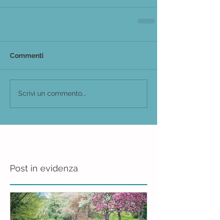
Commenti
Scrivi un commento...
Post in evidenza