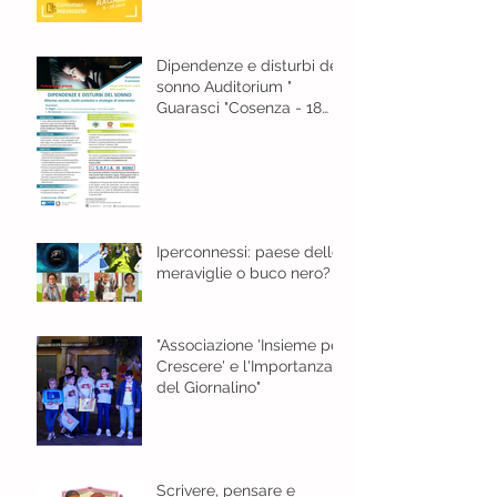
Dipendenze e disturbi del
sonno Auditorium "
Guarasci "Cosenza - 18
gennaio 2024 ore 8,30
Iperconnessi: paese delle
meraviglie o buco nero?
"Associazione 'Insieme per
Crescere' e l'Importanza
del Giornalino"
Scrivere, pensare e