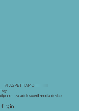
VI ASPETTIAMO !!!!!!!!!!!!!
Tag:
dipendenza adolescenti media device