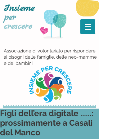
Insieme
per
crescere
Associazione di volontariato per rispondere
ai bisogni delle famiglie, delle neo-mamme
e dei bambini
Figli dell’era digitale ......:
prossimamente a Casali
del Manco