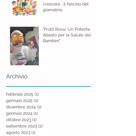
crescere : il fascino del
giornalino.
"Frutti Rossi: Un Potente
Alleato per la Salute dei
Bambini"
Archivio
febbraio 2025
(1)
1 post
gennaio 2025
(2)
2 post
dicembre 2024
(2)
2 post
gennaio 2024
(1)
1 post
ottobre 2023
(1)
1 post
settembre 2023
(2)
2 post
agosto 2023
(1)
1 post