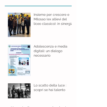
Insieme per crescere e
Milosao (ex allievi del
liceo classico): in sinergia
per l'educazione digitale.
Adolescenza e media
digitali: un dialogo
necessario
Lo scatto della luce :
scopri se hai talento