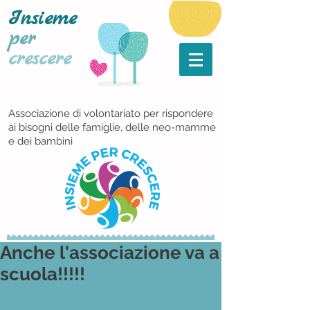
Insieme
per
crescere
Associazione di volontariato per rispondere
ai bisogni delle famiglie, delle neo-mamme
e dei bambini
Anche l'associazione va a
scuola!!!!!