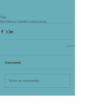
Tag:
libri lettura mente conoscenza
Commenti
Scrivi un commento...