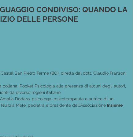
NGUAGGIO CONDIVISO: QUANDO LA
VIZIO DELLE PERSONE
di Castel San Pietro Terme (BO), diretta dal dott. Claudio Franzoni
 collana iPocket Psicologia alla presenza di alcuni degli autori, 
enti da diverse regioni italiane.
a Amalia Dodaro, psicologa, psicoterapeuta e autrice di un 
a Nunzia Mele, pediatra e presidente dell’Associazione
 Insieme 