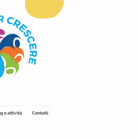
g e attività
Contatti