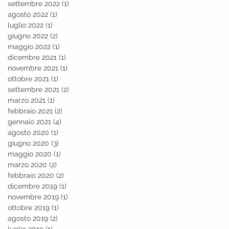
settembre 2022
(1)
1 post
agosto 2022
(1)
1 post
luglio 2022
(1)
1 post
giugno 2022
(2)
2 post
maggio 2022
(1)
1 post
dicembre 2021
(1)
1 post
novembre 2021
(1)
1 post
ottobre 2021
(1)
1 post
settembre 2021
(2)
2 post
marzo 2021
(1)
1 post
febbraio 2021
(2)
2 post
gennaio 2021
(4)
4 post
agosto 2020
(1)
1 post
giugno 2020
(3)
3 post
maggio 2020
(1)
1 post
marzo 2020
(2)
2 post
febbraio 2020
(2)
2 post
dicembre 2019
(1)
1 post
novembre 2019
(1)
1 post
ottobre 2019
(1)
1 post
agosto 2019
(2)
2 post
luglio 2019
(1)
1 post