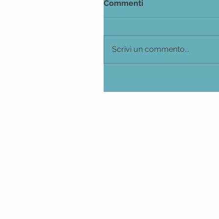
Commenti
Scrivi un commento...