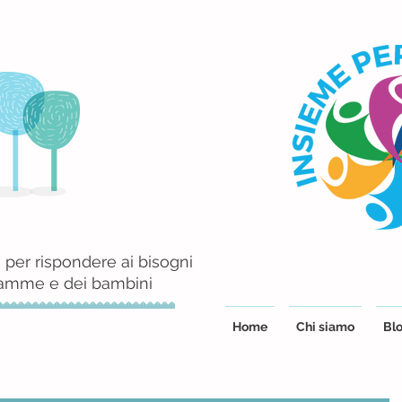
 per rispondere ai bisogni
mamme e dei bambini
Home
Chi siamo
Blo