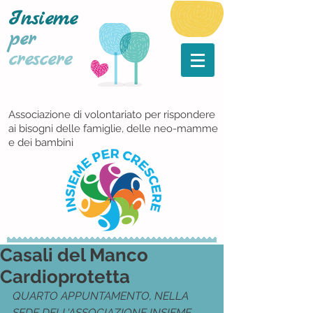
Insieme
per
crescere
Associazione di volontariato per rispondere
ai bisogni delle famiglie, delle neo-mamme
e dei bambini
Casali del Manco
Cardioprotetta
QUARTO APPUNTAMENTO, NELLA 
SEDE DELL'ASSOCIAZIONE INSIEME 