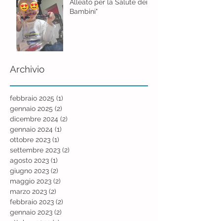
Alleato per la Salute dei
Bambini"
Archivio
febbraio 2025
(1)
1 post
gennaio 2025
(2)
2 post
dicembre 2024
(2)
2 post
gennaio 2024
(1)
1 post
ottobre 2023
(1)
1 post
settembre 2023
(2)
2 post
agosto 2023
(1)
1 post
giugno 2023
(2)
2 post
maggio 2023
(2)
2 post
marzo 2023
(2)
2 post
febbraio 2023
(2)
2 post
gennaio 2023
(2)
2 post