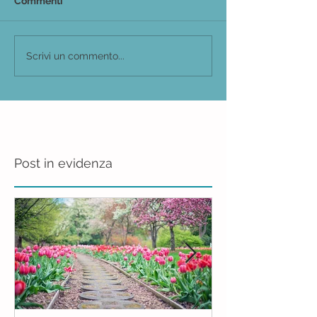
Commenti
Scrivi un commento...
Post in evidenza