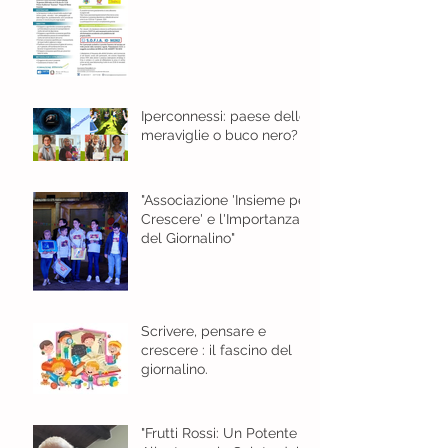
gennaio 2024 ore 8,30
Iperconnessi: paese delle
meraviglie o buco nero?
"Associazione 'Insieme per
Crescere' e l'Importanza
del Giornalino"
Scrivere, pensare e
crescere : il fascino del
giornalino.
"Frutti Rossi: Un Potente