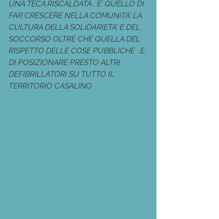
UNA TECA RISCALDATA , E' QUELLO DI 
FAR CRESCERE NELLA COMUNITA' LA 
CULTURA DELLA SOLIDARIETA' E DEL 
SOCCORSO OLTRE CHE QUELLA DEL 
RISPETTO DELLE COSE PUBBLICHE  .E 
DI POSIZIONARE PRESTO ALTRI 
DEFIBRILLATORI SU TUTTO IL 
TERRITORIO CASALINO