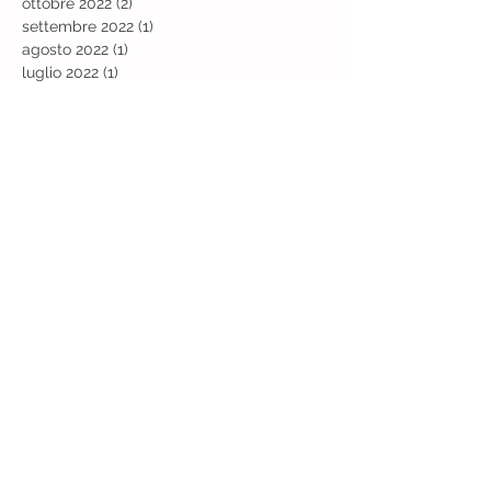
ottobre 2022
(2)
2 post
settembre 2022
(1)
1 post
agosto 2022
(1)
1 post
luglio 2022
(1)
1 post
giugno 2022
(2)
2 post
maggio 2022
(1)
1 post
dicembre 2021
(1)
1 post
novembre 2021
(1)
1 post
ottobre 2021
(1)
1 post
settembre 2021
(2)
2 post
marzo 2021
(1)
1 post
febbraio 2021
(2)
2 post
gennaio 2021
(4)
4 post
agosto 2020
(1)
1 post
giugno 2020
(3)
3 post
maggio 2020
(1)
1 post
marzo 2020
(2)
2 post
febbraio 2020
(2)
2 post
dicembre 2019
(1)
1 post
novembre 2019
(1)
1 post
ottobre 2019
(1)
1 post
agosto 2019
(2)
2 post