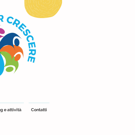
g e attività
Contatti