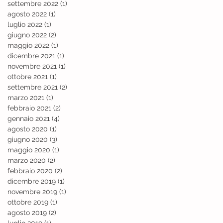
settembre 2022
(1)
1 post
agosto 2022
(1)
1 post
luglio 2022
(1)
1 post
giugno 2022
(2)
2 post
maggio 2022
(1)
1 post
dicembre 2021
(1)
1 post
novembre 2021
(1)
1 post
ottobre 2021
(1)
1 post
settembre 2021
(2)
2 post
marzo 2021
(1)
1 post
febbraio 2021
(2)
2 post
gennaio 2021
(4)
4 post
agosto 2020
(1)
1 post
giugno 2020
(3)
3 post
maggio 2020
(1)
1 post
marzo 2020
(2)
2 post
febbraio 2020
(2)
2 post
dicembre 2019
(1)
1 post
novembre 2019
(1)
1 post
ottobre 2019
(1)
1 post
agosto 2019
(2)
2 post
luglio 2019
(1)
1 post