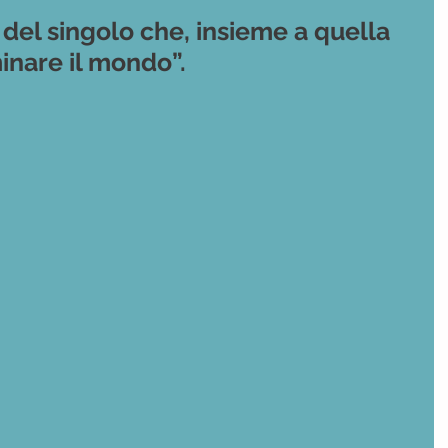
e del singolo che, insieme a quella
minare il mondo”.