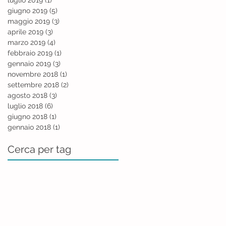
giugno 2019
(5)
5 post
maggio 2019
(3)
3 post
aprile 2019
(3)
3 post
marzo 2019
(4)
4 post
febbraio 2019
(1)
1 post
gennaio 2019
(3)
3 post
novembre 2018
(1)
1 post
settembre 2018
(2)
2 post
agosto 2018
(3)
3 post
luglio 2018
(6)
6 post
giugno 2018
(1)
1 post
gennaio 2018
(1)
1 post
Cerca per tag