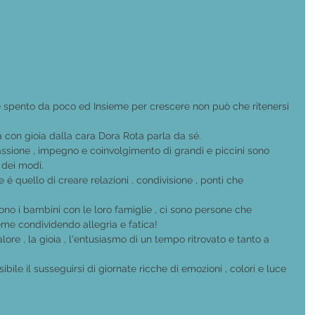
è spento da poco ed Insieme per crescere non può che ritenersi 
 con gioia dalla cara Dora Rota parla da sé.
passione , impegno e coinvolgimento di grandi e piccini sono 
 dei modi.
 é quello di creare relazioni , condivisione , ponti che 
ono i bambini con le loro famiglie , ci sono persone che 
ieme condividendo allegria e fatica!
lore , la gioia , l'entusiasmo di un tempo ritrovato e tanto a 
bile il susseguirsi di giornate ricche di emozioni , colori e luce 