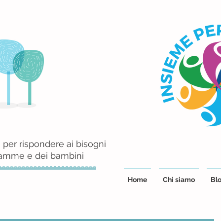
 per rispondere ai bisogni
mamme e dei bambini
Home
Chi siamo
Blo