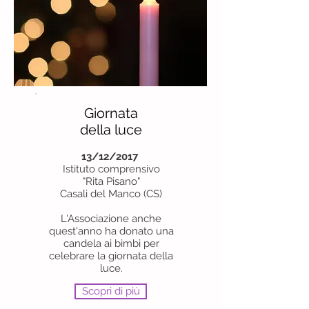
Giornata
della luce
13/12/2017
Istituto comprensivo
"Rita Pisano"
Casali del Manco (CS)
L'Associazione anche
quest'anno ha donato una
candela ai bimbi per
celebrare la giornata della
luce.
Scopri di più