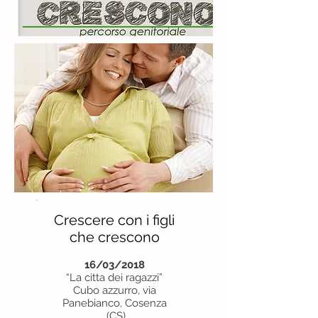
Crescere con i figli
che crescono
16/03/2018
“La citta dei ragazzi”
Cubo azzurro, via
Panebianco, Cosenza
(CS)